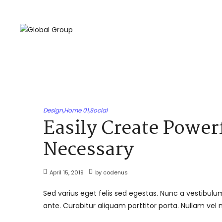
Design
,
Home 01
,
Social
Easily Create Power
Necessary
April 15, 2019
by
codenus
Sed varius eget felis sed egestas. Nunc a vestibulu
ante. Curabitur aliquam porttitor porta. Nullam v