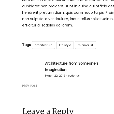
cupidatat non proident, sunt in culpa qui officia 
hendrerit pretium diam, quis commodo turpis. Proi
non vulputate vestibulum, lacus tellus sollicitudin ni
efficitur a, sodales ac lorem.
Tags
architecture
life style
minimalist
Architecture from Someone’s
Imagination
March 22, 2019 - codenus
PREV POST
Leave a Reply