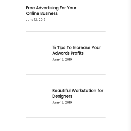
Free Advertising For Your
Online Business
June 12, 2019
15 Tips To Increase Your
Adwords Profits
June 12, 2019
Beautiful Workstation for
Designers
June 12, 2019