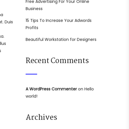
Free Advertising For Your Online
Business
na
15 Tips To Increase Your Adwords
t. Duis
Profits
sa.
Beautiful Workstation for Designers
lus
s
Recent Comments
A WordPress Commenter
on
Hello
world!
Archives