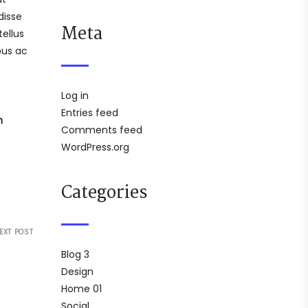
disse
Meta
ellus
bus ac
Log in
Entries feed
h
Comments feed
WordPress.org
Categories
EXT POST
Blog 3
Design
Home 01
Social