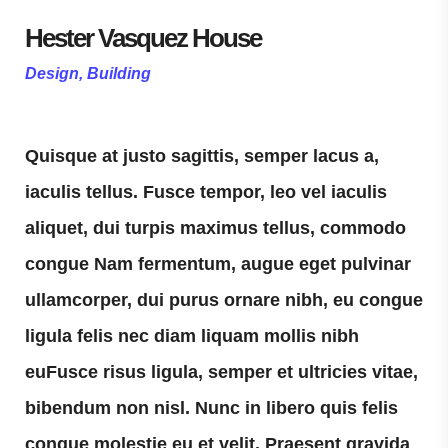
Hester Vasquez House
Design, Building
Quisque at justo sagittis, semper lacus a,
iaculis tellus. Fusce tempor, leo vel iaculis
aliquet, dui turpis maximus tellus, commodo
congue Nam fermentum, augue eget pulvinar
ullamcorper, dui purus ornare nibh, eu congue
ligula felis nec diam liquam mollis nibh
euFusce risus ligula, semper et ultricies vitae,
bibendum non nisl. Nunc in libero quis felis
congue molestie eu et velit. Praesent gravida