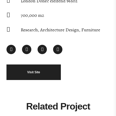
London Donec eleifend 96502
700,000 m2
Research, Architecture Design, Furniture
Visit Site
Related Project