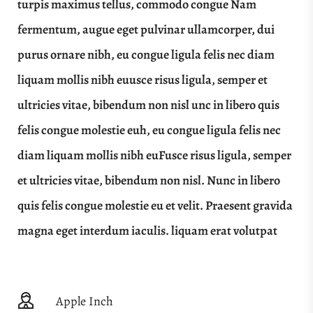
turpis maximus tellus, commodo congue Nam
fermentum, augue eget pulvinar ullamcorper, dui
purus ornare nibh, eu congue ligula felis nec diam
liquam mollis nibh euusce risus ligula, semper et
ultricies vitae, bibendum non nisl unc in libero quis
felis congue molestie euh, eu congue ligula felis nec
diam liquam mollis nibh euFusce risus ligula, semper
et ultricies vitae, bibendum non nisl. Nunc in libero
quis felis congue molestie eu et velit. Praesent gravida
magna eget interdum iaculis. liquam erat volutpat
Apple Inch