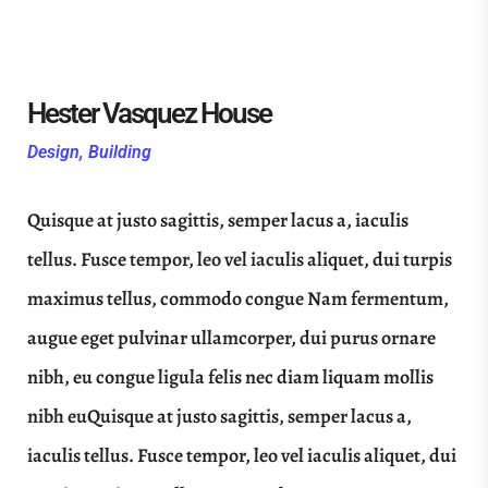
Hester Vasquez House
Design, Building
Quisque at justo sagittis, semper lacus a, iaculis
tellus. Fusce tempor, leo vel iaculis aliquet, dui turpis
maximus tellus, commodo congue Nam fermentum,
augue eget pulvinar ullamcorper, dui purus ornare
nibh, eu congue ligula felis nec diam liquam mollis
nibh euQuisque at justo sagittis, semper lacus a,
iaculis tellus. Fusce tempor, leo vel iaculis aliquet, dui